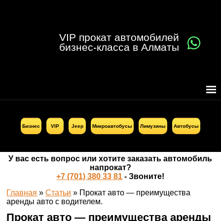
VIP прокат автомобилей
бизнес-класса в Алматы
Бизнес
VIP
Jeep
Микроавтобусы
Лимузины
Автобусы
У вас есть вопрос или хотите заказать автомобиль
напрокат?
+7 (701) 380 33 81
- Звоните!
Главная
»
Статьи
»
Прокат авто — преимущества
аренды авто с водителем.
Прокат авто — преимущества аренды